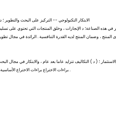
الابتكار التكنولوجي -- التركيز على البحث والتطوير ؛
* براءات الاختراع براءات الاختراع الأساسية تتزايد عاما بعد عام ، وحقوق الملكية الفكرية تنمو بسرعة .