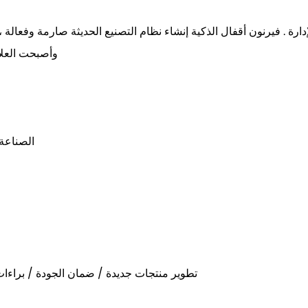
وأصبحت العلام
الصناعة 
تطوير منتجات جديدة / ضمان الجودة / براء