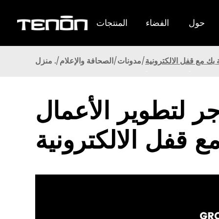
حول
الفضاء
المنتجات
اعرف المزيد >
يوفر Tenon Smart Lock للمستخدمين أداءً ممتازًا
 بك مع قفل الالكترونية
مدونات
الصحافة والإعلام
منزل .
.
.
ر لتطوير الأعمال
ع قفل الالكترونية