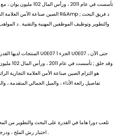
الصين صناعة الأمن العلامة التجارية
والتطوير وتوظيف الموظفين المهنية والتقنية . د الموا
هو التزام الصين صناعة الأمن العلامة التجارية الرا
تلعب دورا هاما في القدرة على البحث والتطوير من المخت
اختبار رش الملح ، ودرجة الحرارة اختبار ، اختبار مياه الأمطار ، والتهوية اختبار ، مخلب اختبار الحياة ، وهلم جرا . نحن نتلقّى يضمن نوعية تحكّم لأنّ كلّ جزء .