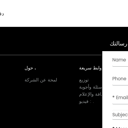
لسا
رسالتك
روابط سريعة
حول .
توزيع
لمحة عن الشركة
أسئلة وأجوبة
الصحافة والإعلام
فيديو : .