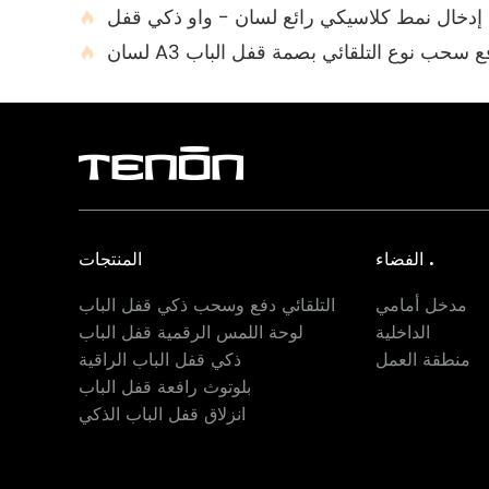
إدخال نمط كلاسيكي رائع لسان - واو ذكي قفل

ن A3 دفع سحب نوع التلقائي بصمة قفل الباب

الفضاء .
المنتجات
مدخل أمامي
التلقائي دفع وسحب ذكي قفل الباب
الداخلية
لوحة اللمس الرقمية قفل الباب
منطقة العمل
ذكي قفل الباب الراقية
بلوتوث رافعة قفل الباب
انزلاق قفل الباب الذكي