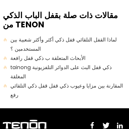
مقالات ذات صلة بقفل الباب الذكي
من TENON
لماذا القفل التلقائي قفل ذكي أكثر وأكثر شعبية بين

المستخدمين ؟
الأبحاث المتعلقة ب ذكي قفل رافعة

tainong ذكي قفل البث على الدوائر التلفزيونية

المغلقة
المقارنة بين مزايا وعيوب ذكي قفل قفل ذكي التلقائي

رفع


