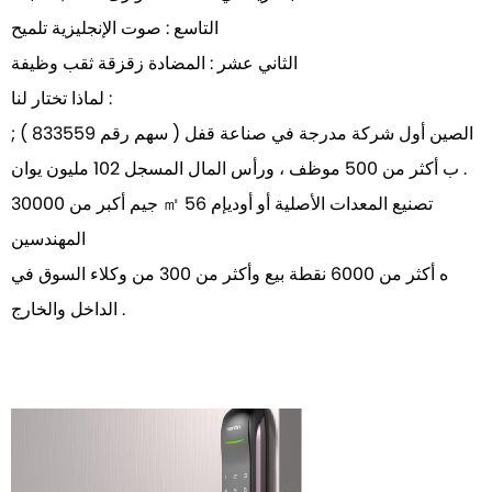
التاسع : صوت الإنجليزية تلميح
الثاني عشر : المضادة زقزقة ثقب وظيفة
لماذا تختار لنا :
; الصين أول شركة مدرجة في صناعة قفل ( سهم رقم 833559 )
ب أكثر من 500 موظف ، ورأس المال المسجل 102 مليون يوان .
جيم أكبر من 30000 ㎡ 56 تصنيع المعدات الأصلية أو أوديإم
المهندسين
ه أكثر من 6000 نقطة بيع وأكثر من 300 من وكلاء السوق في
الداخل والخارج .